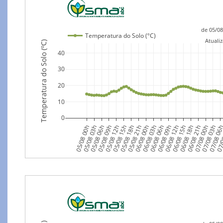
de 05/08
Temperatura do Solo (ºC)
 Atual
Temperatura do Solo (ºC)
40
30
20
10
0
05/08 00h
05/08 03h
05/08 06h
05/08 09h
05/08 12h
05/08 15h
05/08 18h
05/08 21h
06/08 00h
06/08 03h
06/08 06h
06/08 09h
06/08 12h
06/08 15h
06/08 18h
06/08 21h
07/08 00h
07/08 03h
07/08 0
07/0