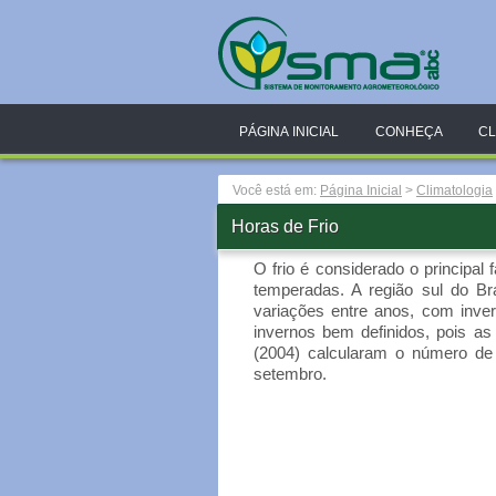
PÁGINA INICIAL
CONHEÇA
CL
Você está em:
Página Inicial
>
Climatologia
Horas de Frio
O frio é considerado o principa
temperadas. A região sul do Br
variações entre anos, com inve
invernos bem definidos, pois a
(2004) calcularam o número de 
setembro.