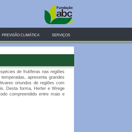
PREVISÃO CLIMÁTICA
SERVIÇOS
pécies de frutíferas nas regiões
s temperadas, apresenta grandes
tivares oriundos de regiões com
is. Desta forma, Herter e Wrege
ríodo compreendido entre maio e