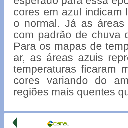
esperado para essa époc
cores em azul indicam 
o normal. Já as áreas
com padrão de chuva de
Para os mapas de temp
ar, as áreas azuis re
temperaturas ficaram m
cores variando do am
regiões mais quentes q