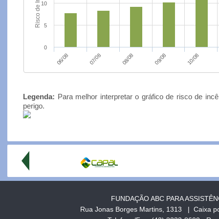
10
5
0
08/08
06/08
09/08
07/08
10/08
Legenda:
Para melhor interpretar o gráfico de risco de inc
perigo.
FUNDAÇÃO ABC PARA ASSISTÊN
Rua Jonas Borges Martins, 1313 | Caixa p