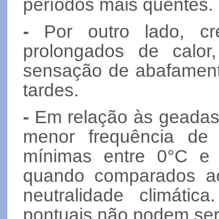
períodos mais quentes.
-
Por outro lado, cr
prolongados de calo
sensação de abafament
tardes.
-
Em relação às geadas t
menor frequência de
mínimas entre 0°C e
quando comparados a
neutralidade climátic
pontuais não podem ser