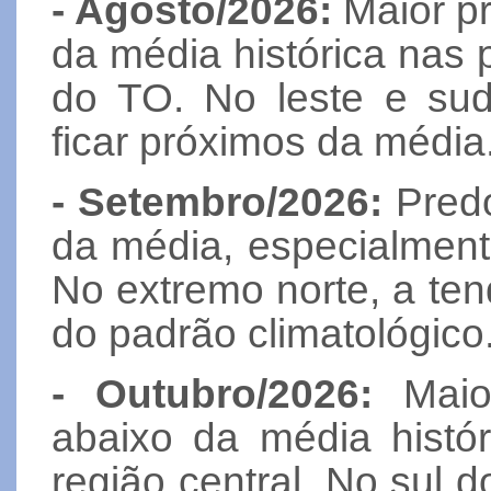
- Agosto/2026:
Maior pr
da média histórica nas 
do TO. No leste e su
ficar próximos da média
- Setembro/2026:
Predo
da média, especialmente
No extremo norte, a te
do padrão climatológico
- Outubro/2026:
Maior
abaixo da média histó
região central. No sul 