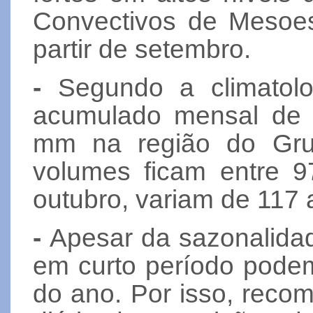
Convectivos de Mesoe
partir de setembro.
-
Segundo a climatolog
acumulado mensal de 
mm na região do Gru
volumes ficam entre 
outubro, variam de 117
-
Apesar da sazonalidad
em curto período pode
do ano. Por isso, rec