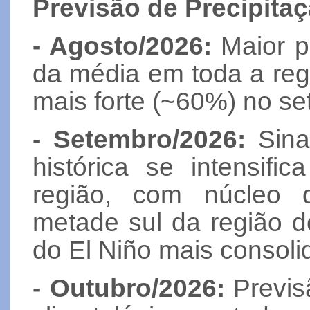
Previsão de Precipitaç
- Agosto/2026:
Maior p
da média em toda a reg
mais forte (~60%) no set
- Setembro/2026:
Sina
histórica se intensif
região, com núcleo 
metade sul da região d
do El Niño mais consoli
- Outubro/2026:
Previs