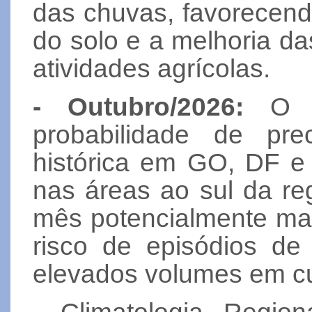
das chuvas, favorecen
do solo e a melhoria da
atividades agrícolas.
- Outubro/2026:
O pr
probabilidade de pr
histórica em GO, DF e
nas áreas ao sul da re
mês potencialmente ma
risco de episódios de
elevados volumes em cu