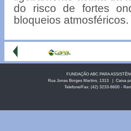
do risco de fortes o
bloqueios atmosféricos.
FUNDAÇÃO ABC PARA ASSISTÊN
Rua Jonas Borges Martins, 1313 | Caixa p
Telefone/Fax: (42) 3233-8600 - R