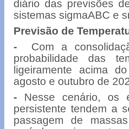
diário das previsões d
sistemas sigmaABC e 
Previsão de Temperatu
-
Com a consolidaçã
probabilidade das te
ligeiramente acima do
agosto e outubro de 20
-
Nesse cenário, os ep
persistente tendem a 
passagem de massas d