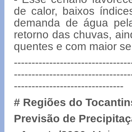
de calor, baixos índic
demanda de água pel
retorno das chuvas, ain
quentes e com maior s
---------------------------------
---------------------------------
-------------------------------
# Regiões do Tocantin
Previsão de Precipitaç