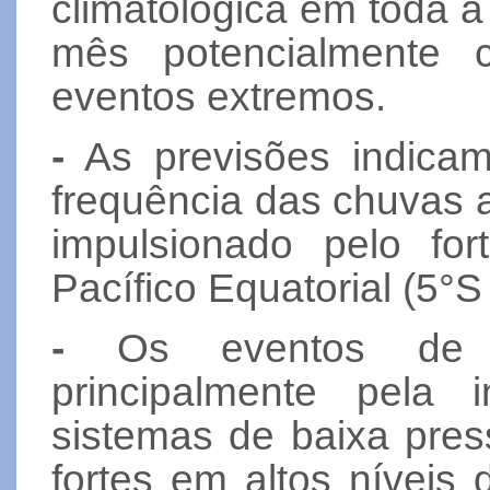
climatológica em toda a
mês potencialmente 
eventos extremos.
-
As previsões indica
frequência das chuvas a
impulsionado pelo fo
Pacífico Equatorial (5°S
-
Os eventos de c
principalmente pela i
sistemas de baixa press
fortes em altos níveis