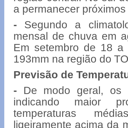
a permanecer próximos 
-
Segundo a climatolo
mensal de chuva em ag
Em setembro de 18 a 
193mm na região do TO
Previsão de Temperatu
-
De modo geral, os m
indicando maior p
temperaturas médi
ligeiramente acima da 