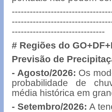
---------------------------------
---------------------------------
-------------------------------
#
Regiões do GO+DF
Previsão de Precipitaç
- Agosto/2026:
Os model
probabilidade de chu
média histórica em gran
- Setembro/2026:
A ten