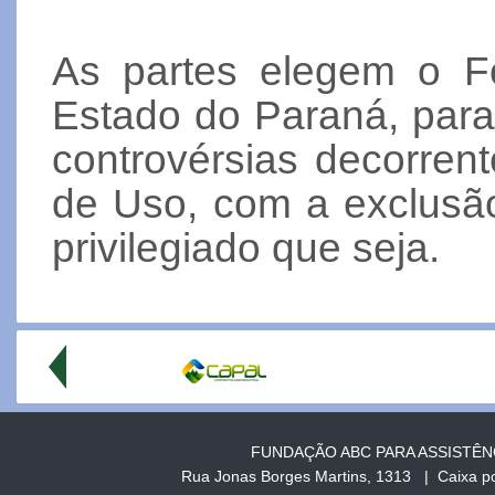
As partes elegem o F
Estado do Paraná, para 
controvérsias decorren
de Uso, com a exclusão
privilegiado que seja.
FUNDAÇÃO ABC PARA ASSISTÊN
Rua Jonas Borges Martins, 1313 | Caixa p