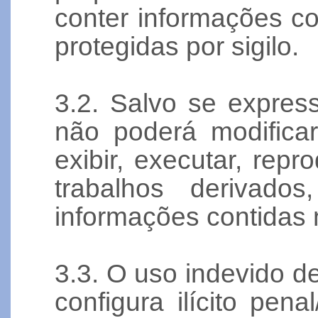
conter informações con
protegidas por sigilo.
3.2. Salvo se expres
não poderá modificar, 
exibir, executar, reprod
trabalhos derivados
informações contidas 
3.3. O uso indevido d
configura ilícito pena