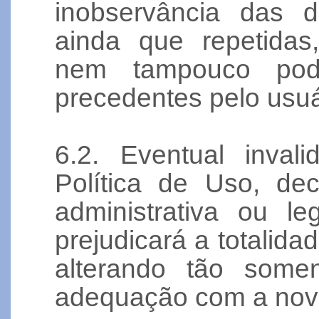
inobservância das d
ainda que repetidas
nem tampouco pod
precedentes pelo usuá
6.2. Eventual inval
Política de Uso, dec
administrativa ou le
prejudicará a totalida
alterando tão some
adequação com a nova