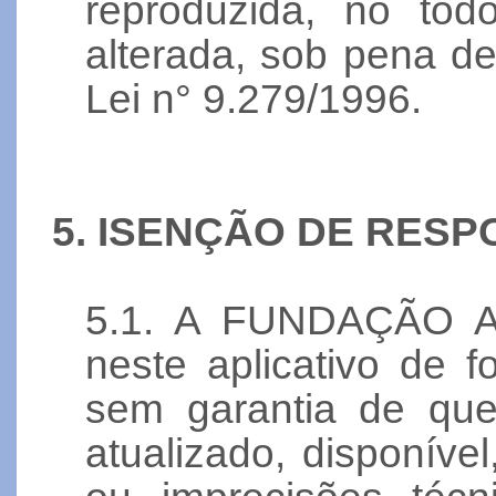
reproduzida, no tod
alterada, sob pena de
Lei n° 9.279/1996.
5. ISENÇÃO DE RESP
5.1. A FUNDAÇÃO AB
neste aplicativo de 
sem garantia de que
atualizado, disponível