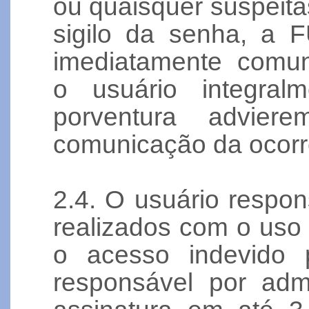
ou quaisquer suspeita
sigilo da senha, a
imediatamente comun
o usuário integral
porventura advie
comunicação da ocorr
2.4. O usuário respon
realizados com o uso 
o acesso indevido p
responsável por admi