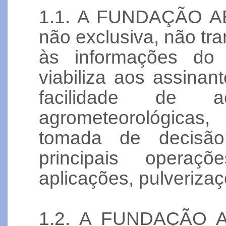
1.1. A FUNDAÇÃO ABC
não exclusiva, não tra
às informações do
viabiliza aos assina
facilidade de a
agrometeorológicas,
tomada de decisão
principais operaçõ
aplicações, pulverizaç
1.2. A FUNDAÇÃO ABC