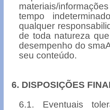
materiais/informaçõ
tempo indeterminad
qualquer responsabili
de toda natureza qu
desempenho do smaAB
seu conteúdo.
6. DISPOSIÇÕES FINA
6.1. Eventuais tol