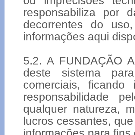
ou imprecisões técn
responsabiliza por 
decorrentes do uso,
informações aqui dispo
5.2. A FUNDAÇÃO ABC
deste sistema para
comerciais, ficando
responsabilidade p
qualquer natureza, mo
lucros cessantes, qu
informações para fins 