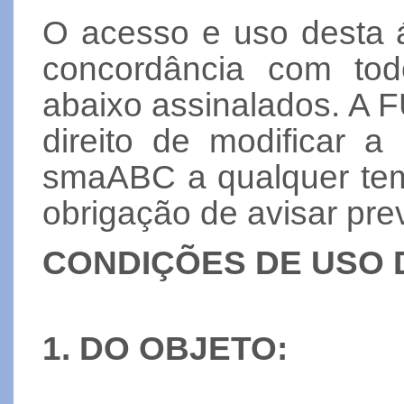
O acesso e uso desta á
concordância com to
abaixo assinalados. A
direito de modificar a
smaABC a qualquer temp
obrigação de avisar pre
CONDIÇÕES DE USO 
1. DO OBJETO: