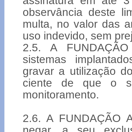
assinatura em até 3
observância deste li
multa, no valor das 
uso indevido, sem pre
2.5. A FUNDAÇÃO 
sistemas implantad
gravar a utilização d
ciente de que o s
monitoramento.
2.6. A FUNDAÇÃO AB
negar, a seu exclus